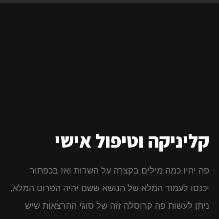
קליניקה וטיפול אישי
פה יהיו כמה מילים בקצרה על השרות ואז בכפתור
יכנסו לעמוד המלא של הנושא ששם יהיה הפרוט המלא,
ניתן לעשות פה קרוסלה זזה של סוגי ההרצאות שיש