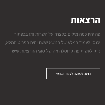
הרצאות
פה יהיו כמה מילים בקצרה על השרות ואז בכפתור
יכנסו לעמוד המלא של הנושא ששם יהיה הפרוט המלא,
ניתן לעשות פה קרוסלה זזה של סוגי ההרצאות שיש
הנעה לפעולה לעמוד הפנימי