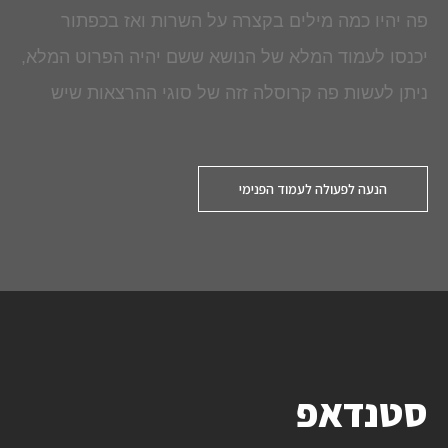
פה יהיו כמה מילים בקצרה על השרות ואז בכפתור
יכנסו לעמוד המלא של הנושא ששם יהיה הפרוט המלא,
ניתן לעשות פה קרוסלה זזה של סוגי ההרצאות שיש
הנעה לפעולה לעמוד הפנימי
סטנדאפ