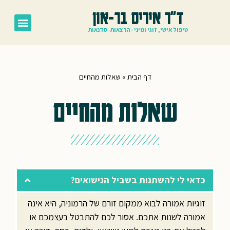
ד"ר איריס בר-און
טיפול אישי, זוגי ומיני - הרצאות- סדנאות
דף הבית
»
שאלות מהחיים
שאלות מהחיים
כדאי לי להשתנות בשביל הנישואים?
זוגיות אמורה לבוא ממקום זורם של הרמוניה, היא אינה
אמורה לשנות אתכם. אסור לכם להתבטל בעצמכם או