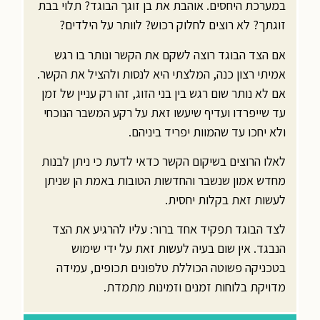
במערכת היחסים. אוהבת את בן זוגך הבוגד? תלוי בבת
זוגתך? לא רוצים לחלוק רכוש? לוותר על הילדים?
אם הצד הבוגד רוצה לשקם את הקשר ונותר בו רגש
אמיתי רצון כנה, המלצתי היא לנסות ולהציל את הקשר.
אם לא נותר שום רגש בין בני הזוג, זהו רק עניין של זמן
עד שייפרדו ועדיף שיעשו זאת על רקע המשבר הנוכחי
ולא יחכו עד שהמוות יפריד ביניהם.
לאלו הרוצים בשיקום הקשר כדאי לדעת כי ניתן לבנות
מחדש אמון שנשבר והחדשות הטובות באמת הן שניתן
לעשות זאת בקלות יחסית.
לצד הבוגד תפקיד אחד ברור: עליו להרגיע את הצד
הנבגד. אין שום בעיה לעשות זאת על ידי שימוש
בטכניקה פשוטה הכוללת טלפונים תכופים, עמידה
מדויקת בלוחות זמנים וזמינות מתמדת.