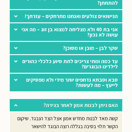
להתחתן?
הנישואים צולעים ואנחנו מתרחקים – עזרתך!
אני בת 40 ולא מצליחה למצוא בן זוג – מה אני
עושה לא נכון?
שקר לבן – מובן או מסוכן?
עד כמה ומתי צריכים לתת סיוע כלכלי כהורים
לילדינו הבוגרים?
סבא וסבתא נדחפים יותר מידי ולא מפסיקים
לייעץ – מה לעשות?
האם ניתן לבנות אמון לאחר בגידה?
קשה מאד לבנות מחדש אמון אצל הצד הנבגד. שיקום
הקשר תלוי בסיבה בגללה רוצה הבוגד להישאר