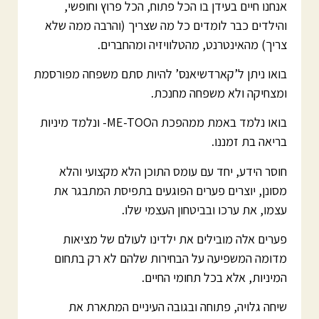
אנחנו חיים בעידן בו הכל פתוח, הכל פרוץ וחופשי,
והילדים כבר לומדים כל מה שצריך (והרבה ממה שלא
צריך) מהאינטרנט, מהטלוויזיה ומהחברים.
בואו ניתן ל’קארדשיאנס’ להיות סתם משפחה מפורסמת
ומצחיקה ולא משפחה מחנכת.
בואו נלמד באמת ממהפכת הME-TOO- ונלמד מיניות
בריאה בת זמננו.
חוסר הידע, יחד עם עומס התוכן הלא מקצועי והלא
מסונן, יוצרים פערים הפוגעים בתפיסת המתבגר את
עצמו, את ערכו ובביטחון העצמי שלו.
פערים אלה מובילים את ילדינו לעולם של מציאות
מדומה המשפיעה על הבחירות שלהם לא רק בתחום
המיניות, אלא בכל תחומי החיים.
שיחה גלויה, פתוחה ובגובה העיניים המתארת את