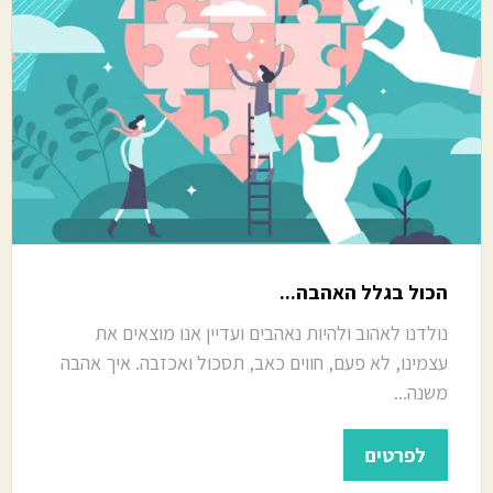
הכול בגלל האהבה...
נולדנו לאהוב ולהיות נאהבים ועדיין אנו מוצאים את
עצמינו, לא פעם, חווים כאב, תסכול ואכזבה. איך אהבה
משנה...
לפרטים