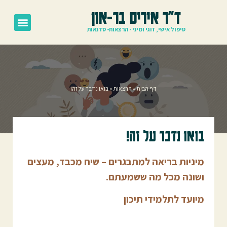
ד"ר איריס בר-און
טיפול אישי, זוגי ומיני - הרצאות- סדנאות
דף הבית
»
הרצאות
»
בואו נדבר על זה!
בואו נדבר על זה!
מיניות בריאה למתבגרים – שיח מכבד, מעצים
ושונה מכל מה ששמעתם.
מיועד לתלמידי תיכון