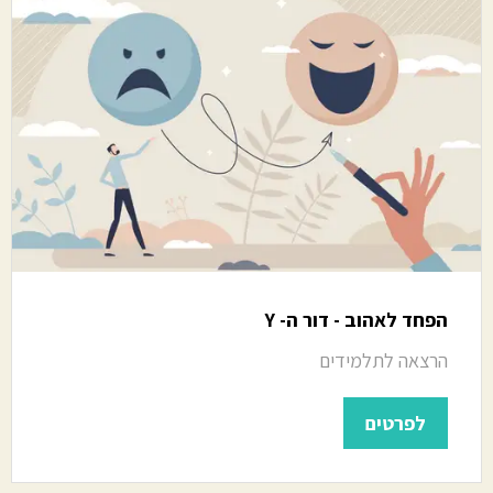
הפחד לאהוב - דור ה- Y
הרצאה לתלמידים
לפרטים