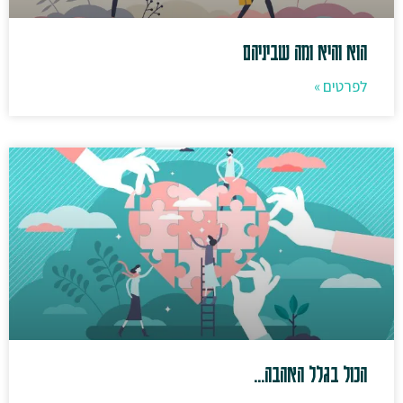
הוא והיא ומה שביניהם
לפרטים »
הכול בגלל האהבה…