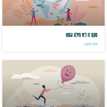
סקס זו לא מילה גסה!
לפרטים »