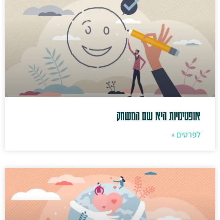
אופטימיות היא שם המשחק
לפרטים »