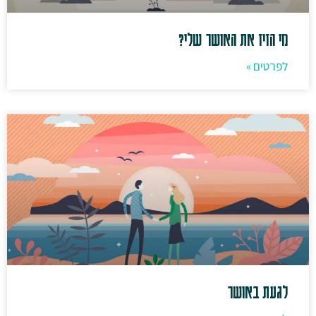
מי הזיז את האושר שלי?
לפרטים »
לגעת באושר