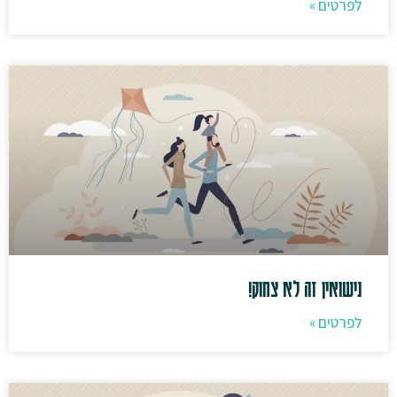
לפרטים »
נישואין זה לא צחוק!
לפרטים »